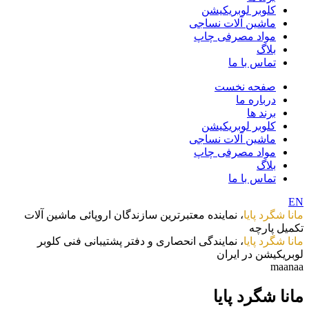
کلوبر لوبریکیشن
ماشین آلات نساجی
مواد مصرفی چاپ
بلاگ
تماس با ما
صفحه نخست
درباره ما
برند ها
کلوبر لوبریکیشن
ماشین آلات نساجی
مواد مصرفی چاپ
بلاگ
تماس با ما
EN
مانا شگرد پایا
، نماینده معتبرترین سازندگان اروپائی ماشین آلات
تکمیل پارچه
مانا شگرد پایا
، نمایندگی انحصاری و دفتر پشتیبانی فنی کلوبر
لوبریکیشن در ایران
maanaa
مانا شگرد پایا