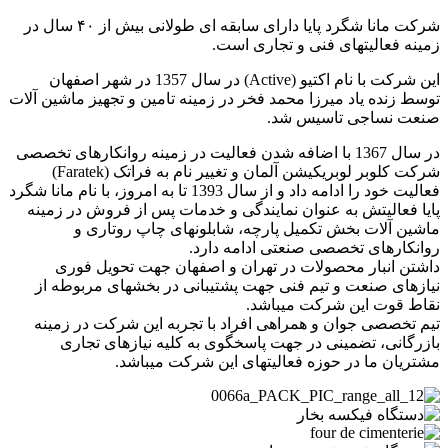
شرکت مانا شگرد پایا دارای سابقه ای طولانی بیش از ۴۰ سال در
زمینه فعالیتهای فنی و تجاری است.
این شرکت با نام اکتیو (Active) در سال 1357 در شهر اصفهان
توسط زنده یاد میرزا محمد فخر در زمینه تامین و تجهیز ماشین آلات
صنعت نساجی تاسیس شد.
در سال 1367 با اضافه شدن فعالیت در زمینه روانکارهای تخصصی
شرکت کلوبر لوبریکیشن آلمان و تغییر نام به فراتک (Faratek)
فعالیت خود را ادامه داد و از سال 1393 تا به امروز، با نام مانا شگرد
پایا فعالیتش به عنوان نمایندگی و خدمات پس از فروش در زمینه
ماشین آلات بخش تکمیل پارچه، شابلونهای چاپ روتاری و
روانکارهای تخصصی صنعتی ادامه دارد.
داشتن انبار محصولات در تهران و اصفهان جهت تحویل فوری
نیازهای صنعت و تیم فنی جهت پشتیبانی در بخشهای مربوطه از
نقاط قوت این شرکت میباشد.
تیم تخصصی جوان و همراهی افراد با تجربه این شرکت در زمینه
بازرگانی، تضمینی در جهت پاسخگوی به کلیه نیازهای تجاری
مشتریان ما در حوزه فعالیتهای این شرکت میباشد.