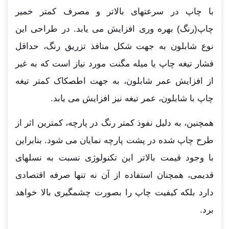
با چاپ در سرعتهای بالاتر و مصرف کمتر خمیر
چاپ(رنگ) بهره وری افزایش می یابد. در طراحی این
نوع شابلون به جهت شکل منافذ تزریق رنگ، حداقل
فشار تیغه چاپ یا میله مگنت مورد نیاز است که به غیر
از افزایش عمر شابلون، به جهت اطصکاک کمتر تیغه
چاپ با شابلون، عمر تیغه نیز افزایش می یابد.
همچنین، به دلیل نفوذ کمتر رنگ در پارچه، کمترین اثر از
طرح چاپ شده در پشت پارچه نمایان می شود. بنابراین
با وجود قیمت بالاتر این تکنولوژی نسبت به نسلهای
قدیمی، همچنان استفاده از آن نه تنها صرفه اقتصادی
دارد بلکه کیفیت چاپ را بصورت چشمگیری بالا خواهد
برد.