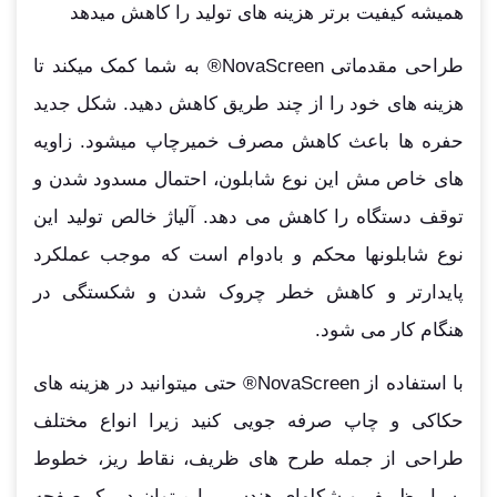
همیشه کیفیت برتر هزینه های تولید را کاهش میدهد
طراحی مقدماتی NovaScreen® به شما کمک میکند تا
هزینه های خود را از چند طریق کاهش دهید. شکل جدید
حفره ها باعث کاهش مصرف خمیرچاپ میشود. زاویه
های خاص مش این نوع شابلون، احتمال مسدود شدن و
توقف دستگاه را کاهش می دهد. آلیاژ خالص تولید این
نوع شابلونها محکم و بادوام است که موجب عملکرد
پایدارتر و کاهش خطر چروک شدن و شکستگی در
هنگام کار می شود.
با استفاده از NovaScreen® حتی میتوانید در هزینه های
حکاکی و چاپ صرفه جویی کنید زیرا انواع مختلف
طراحی از جمله طرح های ظریف، نقاط ریز، خطوط
بسیار ظریف و شکلهای هندسی را میتوان در یک صفحه