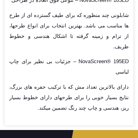
NovaScreen® 165ED – تنوعی فوق العاده در طراحی
شابلونی چند منظوره که برای طیف گسترده ای از طرح
ها مناسب می باشد. بهترین انتخاب برای انواع طرحها،
از ترام و زمینه گرفته تا اشکال هندسی و خطوط
ظریف.
NovaScreen® 195ED – جزئیات بی نظیر برای چاپ
لباسی
دارای بالاترین تعداد مش که با ترکیب حفره های بزرگ،
نتایج بسیار خوبی را برای طرحهای دارای خطوط بسیار
ریز، هندسی و چاپ چند رنگ تضمین میکند.