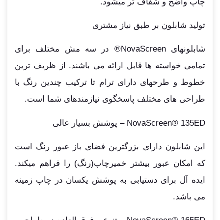
چاپ واضح و شفاف تر میشود.
تولید شابلون بر طبق نیاز مشتری
شابلونهای NovaScreen® در سه مش مختلف برای
تمامی خواسته ها قابل ارائه می باشند. از ظریف ترین
خطوط و طرحهای دارای ترام تا ترکیب چندین رنگ با
طراحی های مختلف پاسخگوی نیازمندهای شما است.
NovaScreen® 135ED – پوشش بسیار عالی
این شابلون دارای بزرگترین فضای باز عبور رنگ است
که امکان عبور بیشتر خمیرچاپ(رنگ) را فراهم میکند.
ایده آل برای دستیابی به پوشش یکسان در چاپ زمینه
می باشد.