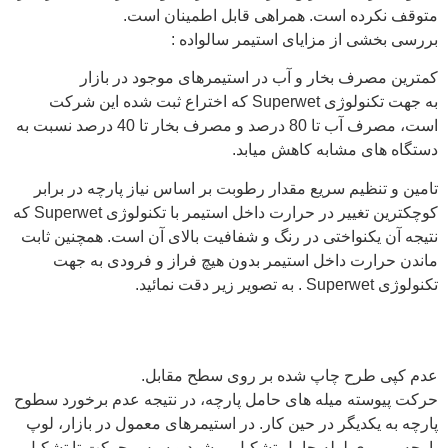
متوقف نکرده است. همراهی قابل اطمینان است.
بررسی بخشی از مزایای استیمر سالواده :
کمترین مصرف بخار و آب در استیمرهای موجود در بازار
به جهت تکنولوژی Superwet که اختراع ثبت شده این شرکت
است، مصرف آب تا 80 درصد و مصرف بخار تا 40 درصد نسبت به
دستگاه های مشابه کاهش میابد.
تامین و تنظیم سریع مقدار رطوبت بر اساس نیاز پارچه در برابر
کوچکترین تغییر در حرارت داخل استیمر با تکنولوژی Superwet که
نتیجه آن یکنواختی در رنگ و شفافیت بالای آن است. همچنین ثابت
ماندن حرارت داخل استیمر بدون هیچ فراز و فرودی به جهت
تکنولوژی Superwet . به تصویر زیر دقت نمائید.
عدم کپی طرح چاپ شده بر روی سطح مقابل.
حرکت پیوسته میله های حامل پارچه، در نتیجه عدم برخورد سطوح
پارچه به یکدیگر در حین کار. در استیمرهای معمول در بازار، لوپ
پارچه بر روی لوله حامل تشکیل میشود و سپس حرکت تا تشکیل