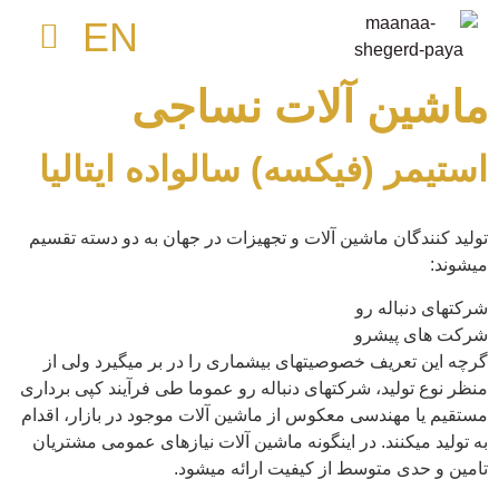
EN
مواد مصرفی چاپ
صفحه نخست
ماشین آلات نساجی
کلوبر لوبری
ماشین آلات نساجی
استیمر (فیکسه) سالواده ایتالیا
تولید کنندگان ماشین آلات و تجهیزات در جهان به دو دسته تقسیم
میشوند:
شرکتهای دنباله رو
شرکت های پیشرو
گرچه این تعریف خصوصیتهای بیشماری را در بر میگیرد ولی از
منظر نوع تولید، شرکتهای دنباله رو عموما طی فرآیند کپی برداری
مستقیم یا مهندسی معکوس از ماشین آلات موجود در بازار، اقدام
به تولید میکنند. در اینگونه ماشین آلات نیازهای عمومی مشتریان
تامین و حدی متوسط از کیفیت ارائه میشود.