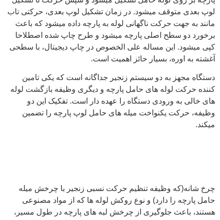
لوپ بعدی متوقف میشود. در زمان تشکیل لوپ بعدی، حرکتی تاب
مانند به جهت حرکت ناگهانی لوله به پارچه داده میشود که باعث
برخورد دو سطح اصلی پارچه میشود و طرح چاپ شده اصطلاحا
کپی میشود. این مساله علی الخصوص در چاپ دیجیتال، با سطحی
آغشته به اوره، بسیار حائز اهمیت است.
دستگاه مجهز به دو سیستم زنجیر جداگانه است که یکی تامین
کننده حرکت لوله های حامل پارچه و دیگری وظیفه بازگشت لوله
های خالی به ورودی دستگاه را عهده دار است. تفکیک این دو
وظیفه، حرکت یکنواخت میله های حامل لوپ پارچه را تضمین
میکند.
چرخ شانه(که وظیفه تنظیم حرکت نسبی زنجیر با چرخش میله
حامل پارچه را دارد) و نوع روکش لوله ها که از مواد مصنوعی
هستند، باعث جلوگیری از چرخش لبه های پارچه در طول مسیر،