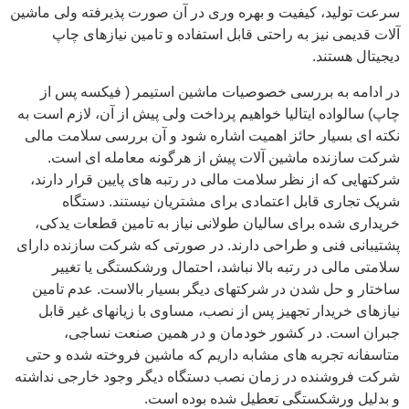
سرعت تولید، کیفیت و بهره وری در آن صورت پذیرفته ولی ماشین
آلات قدیمی نیز به راحتی قابل استفاده و تامین نیازهای چاپ
دیجیتال هستند.
در ادامه به بررسی خصوصیات ماشین استیمر ( فیکسه پس از
چاپ) سالواده ایتالیا خواهیم پرداخت ولی پیش از آن، لازم است به
نکته ای بسیار حائز اهمیت اشاره شود و آن بررسی سلامت مالی
شرکت سازنده ماشین آلات پیش از هرگونه معامله ای است.
شرکتهایی که از نظر سلامت مالی در رتبه های پایین قرار دارند،
شریک تجاری قابل اعتمادی برای مشتریان نیستند. دستگاه
خریداری شده برای سالیان طولانی نیاز به تامین قطعات یدکی،
پشتیبانی فنی و طراحی دارند. در صورتی که شرکت سازنده دارای
سلامتی مالی در رتبه بالا نباشد، احتمال ورشکستگی یا تغییر
ساختار و حل شدن در شرکتهای دیگر بسیار بالاست. عدم تامین
نیازهای خریدار تجهیز پس از نصب، مساوی با زیانهای غیر قابل
جبران است. در کشور خودمان و در همین صنعت نساجی،
متاسفانه تجربه های مشابه داریم که ماشین فروخته شده و حتی
شرکت فروشنده در زمان نصب دستگاه دیگر وجود خارجی نداشته
و بدلیل ورشکستگی تعطیل شده بوده است.