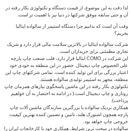
لذا دقت به این موضوع، از قیمت دستگاه و تکنولوژی بکار رفته در
آن و حتی سابقه موفق شرکتها در دنیا نیز با اهمیت تر است.
وقت آن است که بدانیم چرا دستگاه استیمر از سالواده ایتالیا
بخریم؟
شرکت سالواده ایتالیا در بالاترین سلامت مالی قرار دارد و شریک
تجاری مطمئنی برای خریداران است.
این شرکت در COMO ایتالیا قرار دارد، قلب صنعت چاپ پارچه
علی الخصوص چاپ دیجیتال. حضور در این منطقه به خودی خود
اعتبار بزرگی برای این تولید کننده است. تمامی شرکتهای چاپ این
منطقه، مجهز به استیمر تولیدی سالواده هستند.
تکنولوژی بکار رفته در این ماشین پاسخگوی نیازهای همزمان چاپ
روتاری و چاپ دیجیتال است.( در ادامه به اختصار به آن خواهیم
پرداخت).
همکاری نزدیک سالواده با بزرگترین سازندگان ماشین آلات چاپ
پارچه همچون اشتورک هلند، تامین و تضمین کننده بهترین کیفیت
خروجی چاپ خواهد بود.
سالواده در سخت ترین شرایط، همکاری خود با کارخانجات ایران را