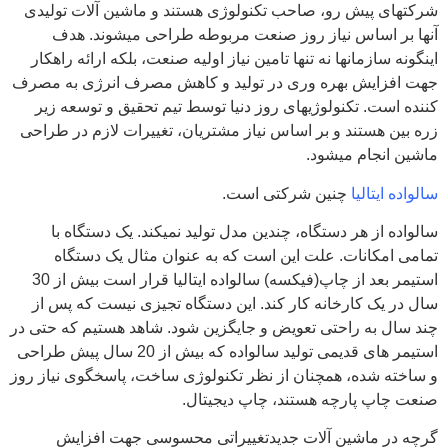
شرکتهای پیش رو، صاحب تکنولوژی هستند و ماشین آلات تولیدی
آنها بر اساس نیاز روز صنعت مربوطه طراحی میشوند. هدف
اینگونه سازمانها نه تنها تامین نیاز اولیه صنعت، بلکه ارائه راهکار
جهت افزایش بهره وری در تولید و کاهش مصرف انرژی به مصرف
کننده است. تکنولوژیهای روز دنیا توسط تیم تحقیق و توسعه زیر
زره بین هستند و بر اساس نیاز مشتریان، تغییرات لازم در طراحی
ماشین انجام میشود.
سالواده ایتالیا
چنین شرکتی است.
سالواده از هر دستگاه، چندین مدل تولید نمیکند. یک دستگاه با
تمامی امکانات. علت این است که به عنوان مثال یک دستگاه
استیمر بعد از چاپ(فیکسه) سالواده ایتالیا قرار است بیش از 30
سال در یک کارخانه کار کند. این دستگاه تجیزی نیست که پس از
چند سال به راحتی تعویض و جایگزین شود. شاهد هستیم که حتی در
استیمر های قدیمی تولید سالواده که بیش از 20 سال پیش طراحی
و ساخته شده، همچنان از نظر تکنولوژی ساخت، پاسخگوی نیاز روز
صنعت چاپ پارچه هستند، چاپ دیجیتال.
گرچه در ماشین آلات جدیدتغییراتی محسوسی جهت افزایش