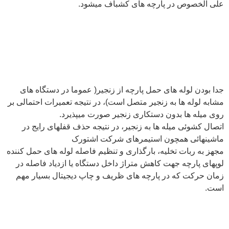
علی الخصوص در پارچه های کشباف میشود.
جدا بودن لوله های حمل پارچه از زنجیر( عموما در دستگاه های
مشابه لوله ها به زنجیر متصل است)، در نتیجه تعمیرات احتمالی بر
روی میله ها بدون دستکاری زنجیر صورت میپذیرد.
اتصال کشوئی میله ها به زنجیر، در نتیجه حذف قفلهای رایج در
ماشینهائی همچون استیمرهای شرکت اشتورک
مجهز به ربات تخلیه، بارگذاری و تنظیم فاصله لوله های حمل کننده
لوپهای پارچه جهت کاهش متراژ داخل دستگاه یا ازدیاد فاصله در
زمان حرکت که در پارچه های ظریف و چاپ دیجیتال بسیار مهم
است.