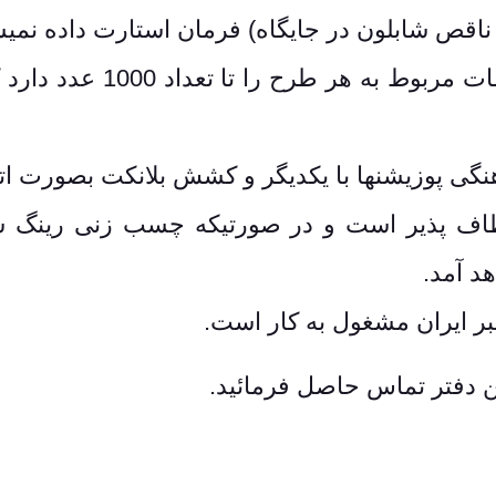
ص شابلون در جایگاه) فرمان استارت داده نمیش
دستگاه، قابلیت ذخیره کلی
طاف پذیر است و در صورتیکه چسب زنی رینگ شا
د آمد.
بر ایران مشغول به کار است.
ین دفتر تماس حاصل فرمائید.