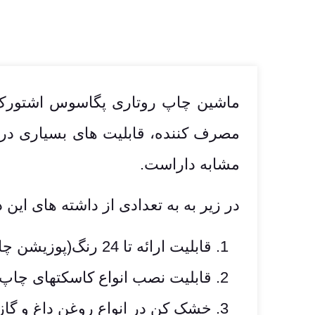
ماشین چاپ روتاری پگاسوس اشتورک، 
مصرف کننده، قابلیت های بسیاری در 
مشابه داراست.
در زیر به به تعدادی از داشته های ای
قابلیت ارائه تا 24 رنگ(پوزیشن چاپ)
قابلیت نصب انواع کاسکتهای چاپ با
خشک کن در انواع روغن داغ و گاز