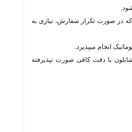
ود.
ه تنظیمات مربوط به هر طرح را تا تعداد 1000 عدد دارد که در صورت تکرار سفارش، نیازی به
بلون با دقت کافی صورت نپذیرفته