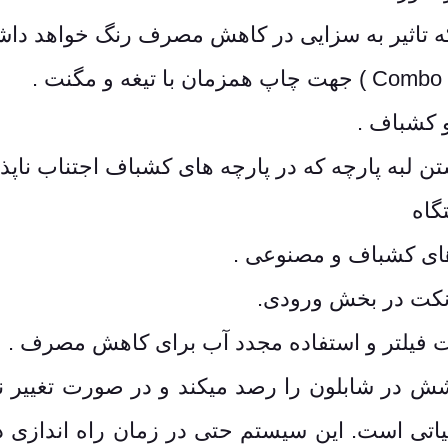
.
 کشباف .
ن لبه پارچه که در پارچه های کشباف اجتناب ناپذ
گاه
های کشباف و مصنوعی .
لانکت در بخش ورودی.
 فیلتر و استفاده مجدد آب برای کاهش مصرف .
شش در شابلون را رصد میکند و در صورت تغییر ن
اتی است. این سیستم حتی در زمان راه اندازی د