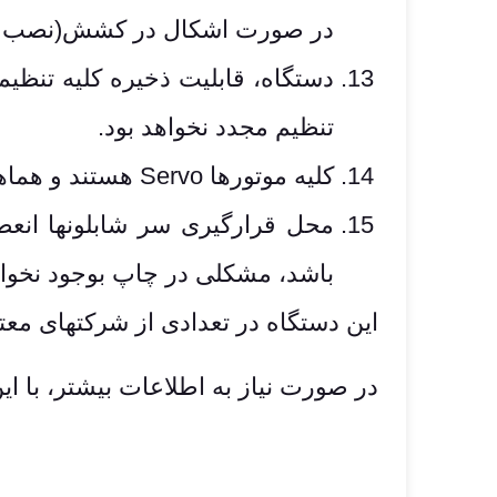
در صورت اشکال در کشش(نصب ناق
تنظیم مجدد نخواهد بود.
کلیه موتورها Servo هستند و هماهنگی پوزیشنها با یکدیگر و کشش بلانکت بصورت اتوماتیک انجام میپذیرد.
محل قرارگیری سر شابلونها انع
باشد، مشکلی در چاپ بوجود نخواه
این دستگاه در تعدادی از شرکتهای معت
در صورت نیاز به اطلاعات بیشتر، با ا