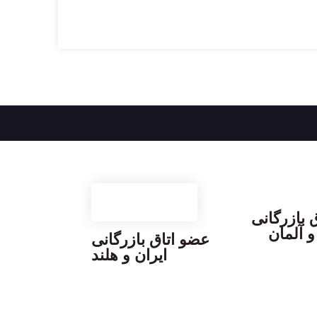
 بازرگانی
و آلمان
عضو اتاق بازرگانی
ایران و هلند