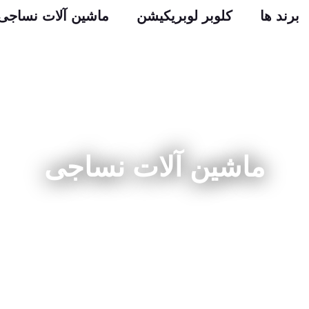
برند ها
کلوبر لوبریکیشن
ماشین آلات نساجی
ماشین آلات نساجی