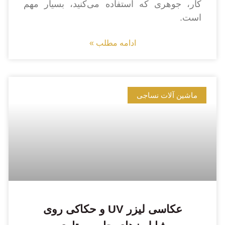
کار، جوهری که استفاده می‌کنید، بسیار مهم
است.
ادامه مطلب »
ماشین آلات نساجی
عکاسی لیزر UV و حکاکی روی