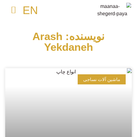
EN
مواد مصرفی چاپ
صفحه نخست
ماشین آلات نساجی
کلوبر لوبری
نویسنده:
Arash
Yekdaneh
ماشین آلات نساجی