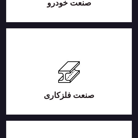
صنعت خودرو
صنعت فلزکاری
در فرآیند‌های فلزکاری، استفاده از روانکار برای نقاط
مختلف فرآیند بسیار متنوع است...
بیشتر بدانید
صنعت فلزکاری