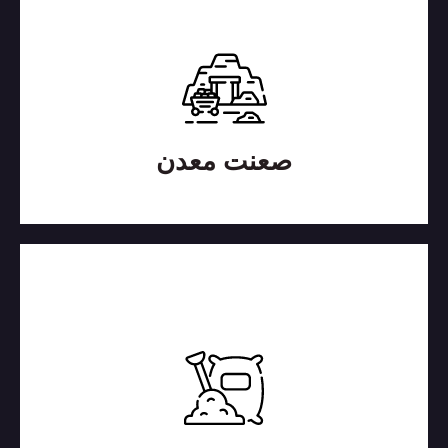
صنعت معدن
آلودگی‌های آسیب‌زا، دماهای بسیار بالا، حرکات نوسانی
شدید و فشارهایی زیاد از جمله...
بیشتر بدانید
صعنت معدن
صنعت سیمان
تولید سیمان یک فرآیند چالشی است. حالت ایده‌آل در
یک کارخانه‌ی سیمان تولید محصولات با اطمینان بالا...
بیشتر بدانید