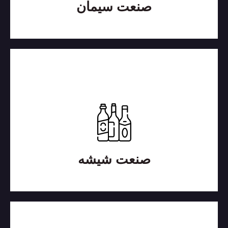
صنعت سیمان
صنعت شیشه
هزینه کمتر با استفاده از روانکارهایی با تحمل دمایی
بالا
بیشتر بدانید
صنعت شیشه